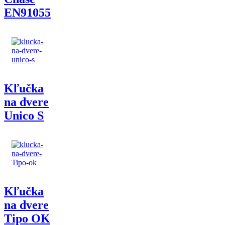
EN91055
Kľučka
na dvere
Unico S
Kľučka
na dvere
Tipo OK