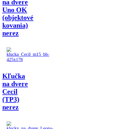
na dvere
Uno OK
(objektové
kovania)
nerez
Kľučka
na dvere
Cecil
(TP3)
nerez