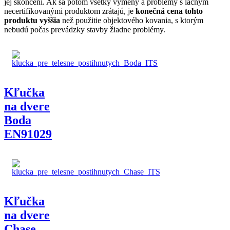
jej skončení. Ak sa potom všetky výmeny a problémy s lacným
necertifikovanými produktom zrátajú, je
konečná cena tohto
produktu vyššia
než použitie objektového kovania, s ktorým
nebudú počas prevádzky stavby žiadne problémy.
Kľučka
na dvere
Boda
EN91029
Kľučka
na dvere
Chase