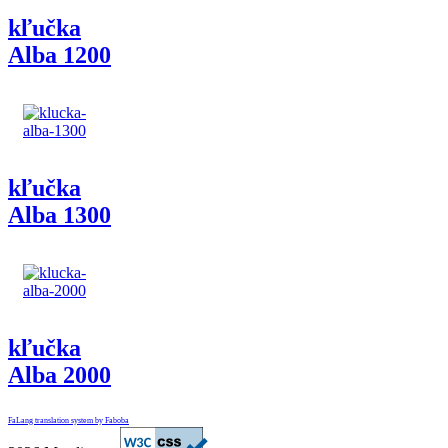
kľučka
Alba 1200
kľučka
Alba 1300
kľučka
Alba 2000
FaLang translation system by Faboba