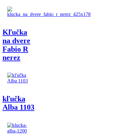
Kľučka
na dvere
Fabio R
nerez
kľučka
Alba 1103