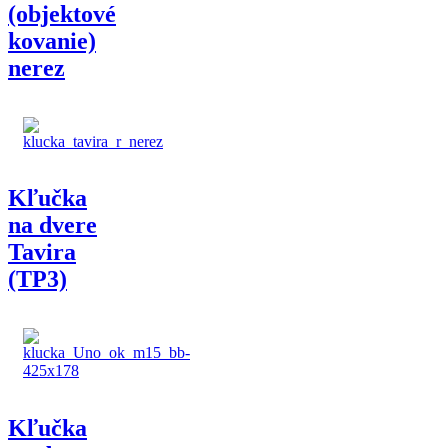
(objektové
kovanie)
nerez
Kľučka
na dvere
Tavira
(TP3)
Kľučka