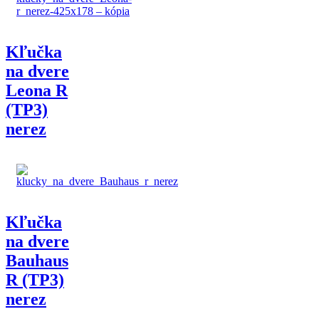
Kľučka
na dvere
Leona R
(TP3)
nerez
Kľučka
na dvere
Bauhaus
R (TP3)
nerez