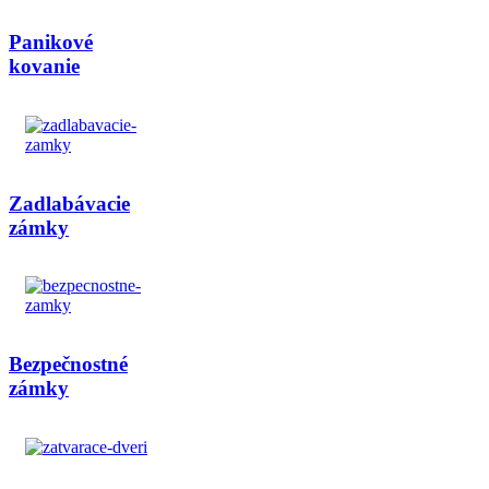
Panikové
kovanie
Zadlabávacie
zámky
Bezpečnostné
zámky