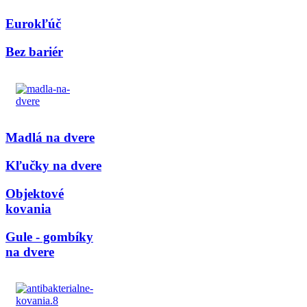
Eurokľúč
Bez bariér
Madlá na dvere
Kľučky na dvere
Objektové
kovania
Gule - gombíky
na dvere