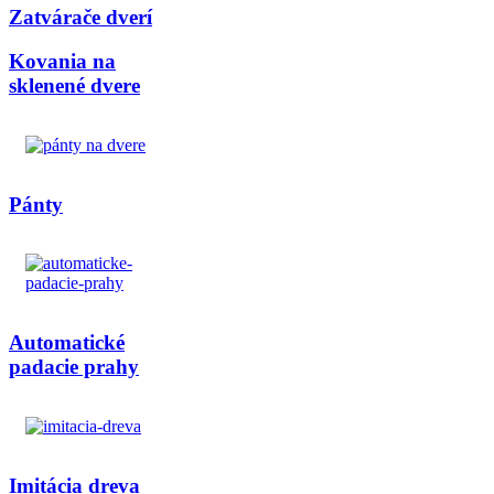
Zatvárače dverí
Kovania na
sklenené dvere
Pánty
Automatické
padacie prahy
Imitácia dreva