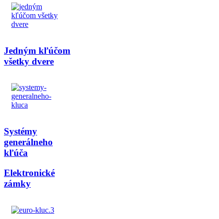
Jedným kľúčom
všetky dvere
Systémy
generálneho
kľúča
Elektronické
zámky