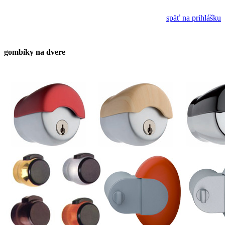
späť na prihlášku
gombíky na dvere