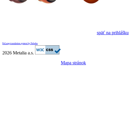
späť na prihlášku
FaLang translation system by Faboba
2026 Metalia a.s.
Mapa stránok