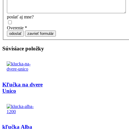
poslať aj mne?
Overenie
*
odoslať
zavrieť formulár
Súvisiace položky
Kľučka na dvere
Unico
kľučka Alba