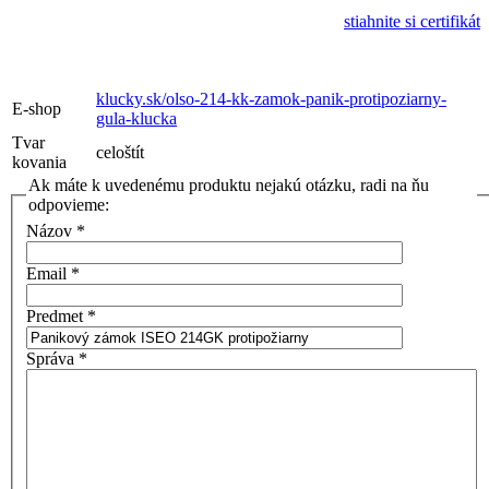
stiahnite si certifikát
klucky.sk/olso-214-kk-zamok-panik-protipoziarny-
E-shop
gula-klucka
Tvar
celoštít
kovania
Ak máte k uvedenému produktu nejakú otázku, radi na ňu
odpovieme:
Názov
*
Email
*
Predmet
*
Správa
*