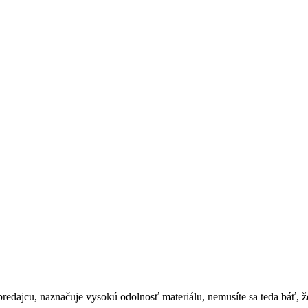
edajcu, naznačuje vysokú odolnosť materiálu, nemusíte sa teda báť, že 