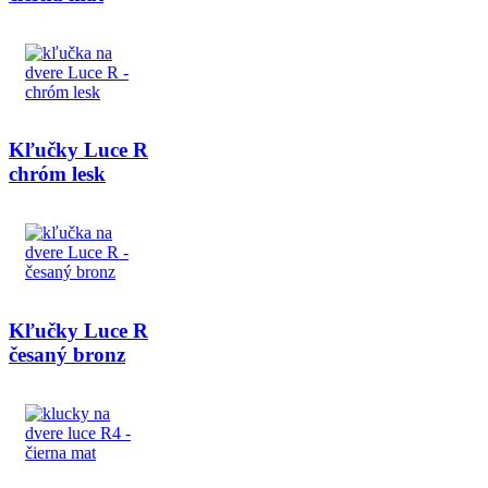
Kľučky Luce R
chróm lesk
Kľučky Luce R
česaný bronz