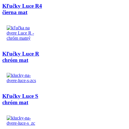
Kľučky Luce R4
čierna mat
Kľučky Luce R
chróm mat
Kľučky Luce S
chróm mat