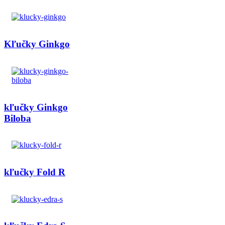
Kľučky Ginkgo
kľučky Ginkgo
Biloba
kľučky Fold R