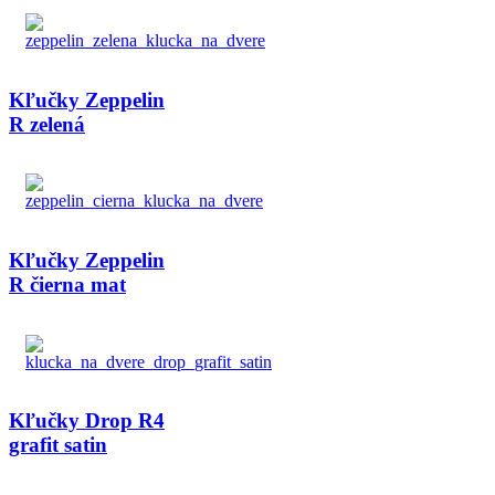
Kľučky Zeppelin
R zelená
Kľučky Zeppelin
R čierna mat
Kľučky Drop R4
grafit satin