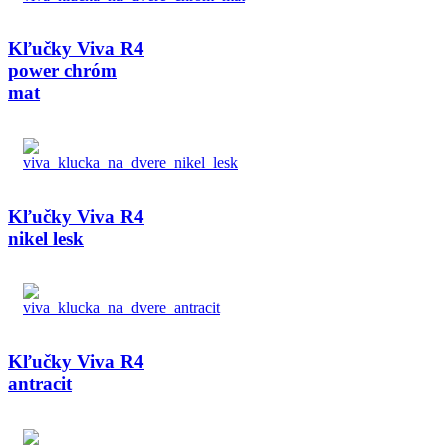
Kľučky Viva R4
power chróm
mat
Kľučky Viva R4
nikel lesk
Kľučky Viva R4
antracit