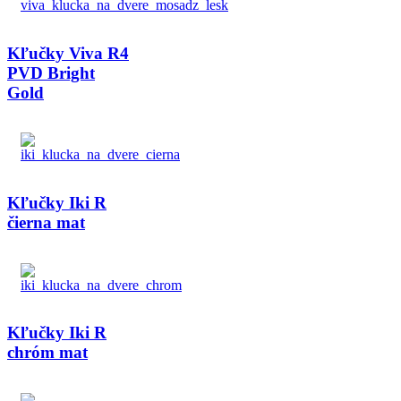
Kľučky Viva R4
PVD Bright
Gold
Kľučky Iki R
čierna mat
Kľučky Iki R
chróm mat