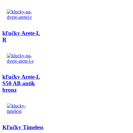
kľučky Arete-L
R
kľučky Arete-L
S50 AB antik
bronz
Kľučky Timeless