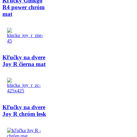
Kľučky Ginkgo
R4 power chróm
mat
Kľučky na dvere
Joy R čierna mat
Kľučky na dvere
Joy R chróm lesk