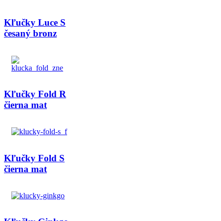
Kľučky Luce S
česaný bronz
Kľučky Fold R
čierna mat
Kľučky Fold S
čierna mat