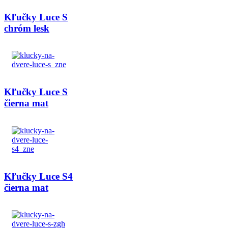
Kľučky Luce S
chróm lesk
Kľučky Luce S
čierna mat
Kľučky Luce S4
čierna mat