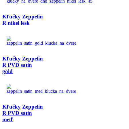
Kľučky Zeppelin
R nikel lesk
Kľučky Zeppelin
R PVD satin
gold
Kľučky Zeppelin
R PVD satin
meď