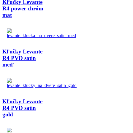
Kľučky Levante
R4 power chróm
mat
Kľučky Levante
R4 PVD satin
meď
Kľučky Levante
R4 PVD satin
gold