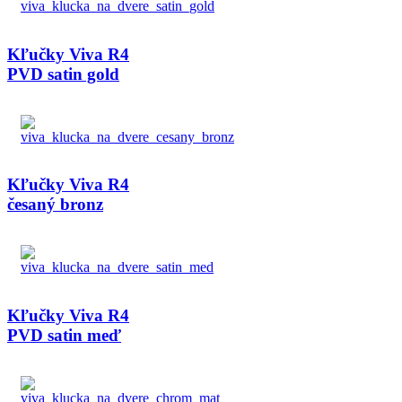
Kľučky Viva R4
PVD satin gold
Kľučky Viva R4
česaný bronz
Kľučky Viva R4
PVD satin meď