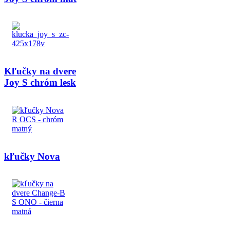
Kľučky na dvere
Joy S chróm lesk
kľučky Nova