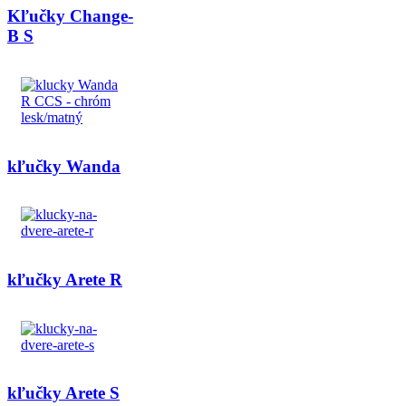
Kľučky Change-
B S
kľučky Wanda
kľučky Arete R
kľučky Arete S