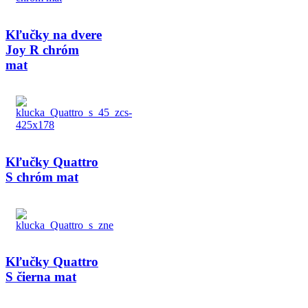
Kľučky na dvere
Joy R chróm
mat
Kľučky Quattro
S chróm mat
Kľučky Quattro
S čierna mat