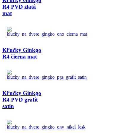
Kľučky Ginkgo
R4 PVD zlatá
mat
Kľučky Ginkgo
R4 čierna mat
Kľučky Ginkgo
R4 PVD grafit
satin