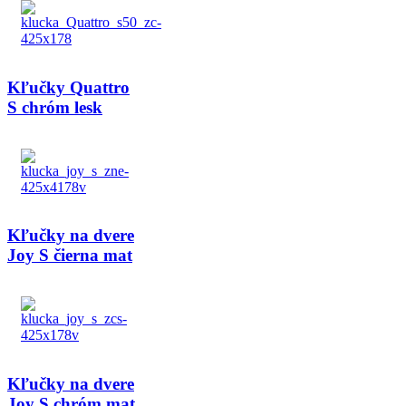
Kľučky Quattro
S chróm lesk
Kľučky na dvere
Joy S čierna mat
Kľučky na dvere
Joy S chróm mat