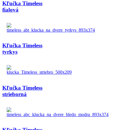
Kľučka Timeless
fialová
Kľučka Timeless
tyrkys
Kľučka Timeless
strieborná
Kľučka Timeless