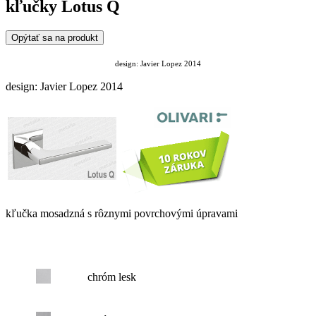
kľučky Lotus Q
Opýtať sa na produkt
design:
Javier Lopez 2014
design: Javier Lopez 2014
kľučka mosadzná s rôznymi povrchovými úpravami
chróm lesk