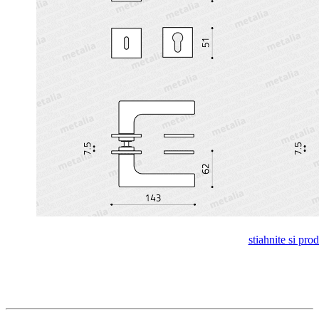
stiahnite si pro