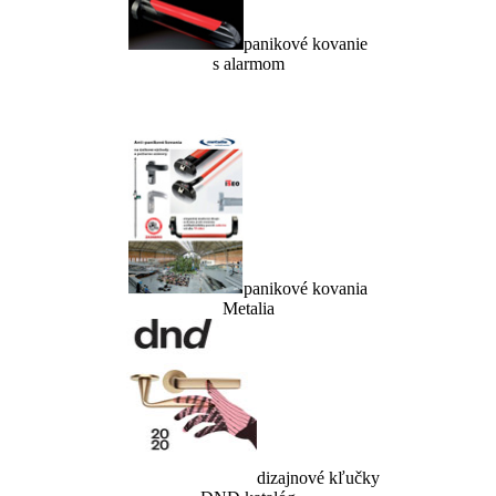
panikové kovanie
s alarmom
panikové kovania
Metalia
dizajnové kľučky