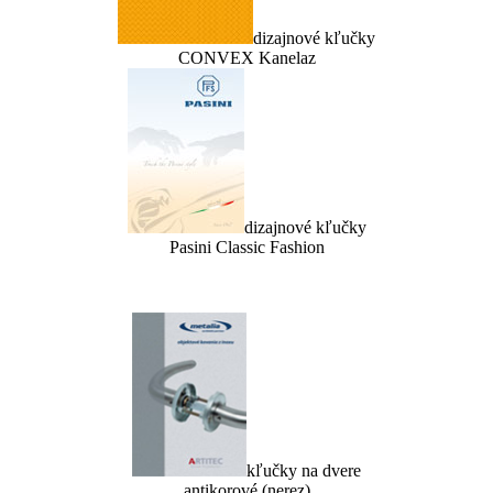
dizajnové kľučky
CONVEX Kanelaz
dizajnové kľučky
Pasini Classic Fashion
kľučky na dvere
antikorové (nerez)