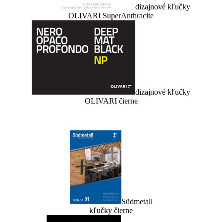
dizajnové kľučky
OLIVARI SuperAnthracite
dizajnové kľučky
OLIVARI čierne
Südmetall
kľučky čierne