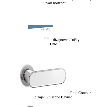
Olivari horizont
dizajnové kľučky
Ento
Ento Contour
dizajn: Giuseppe Bavuso