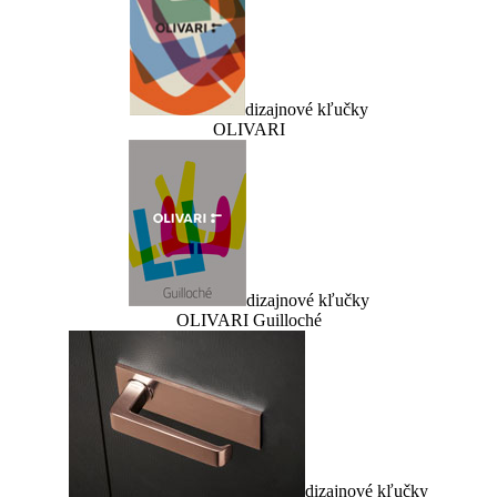
dizajnové kľučky
OLIVARI
dizajnové kľučky
OLIVARI Guilloché
dizajnové kľučky