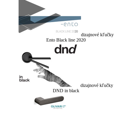
dizajnové kľučky
Ento Black line 2020
dizajnové kľučky
DND in black