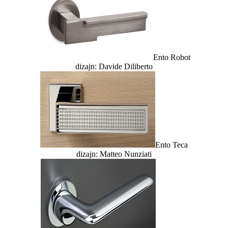
Ento Robot
dizajn: Davide Diliberto
Ento Teca
dizajn: Matteo Nunziati