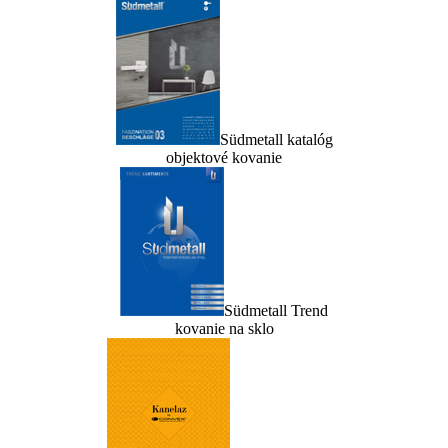
Südmetall katalóg
objektové kovanie
Südmetall Trend
kovanie na sklo