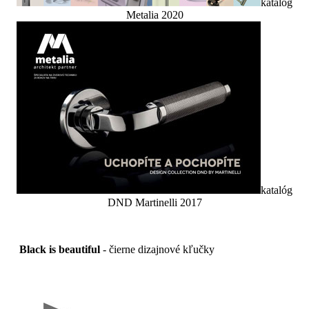
katalóg
Metalia 2020
katalóg
DND Martinelli 2017
Black is beautiful
- čierne dizajnové kľučky