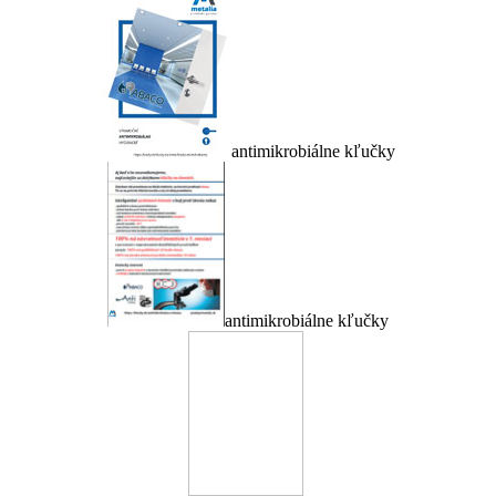
antimikrobiálne kľučky
antimikrobiálne kľučky