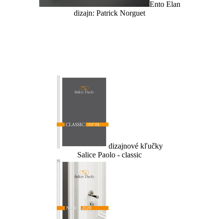
Ento Elan
dizajn: Patrick Norguet
dizajnové kľučky
Salice Paolo - classic