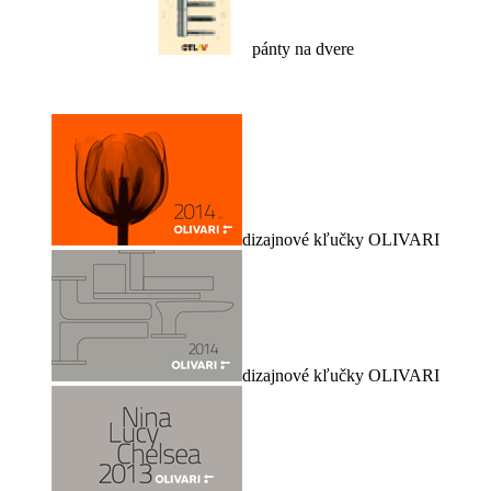
pánty na dvere
dizajnové kľučky OLIVARI
dizajnové kľučky OLIVARI