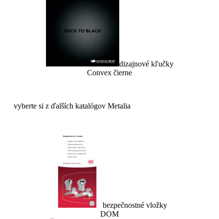
dizajnové kľučky
Convex čierne
vyberte si z ďalších katalógov Metalia
bezpečnostné vložky
DOM